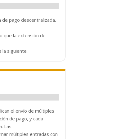
a de pago descentralizada,
o que la extensión de
la siguiente.
ican el envío de múltiples
cción de pago, y cada
a. Las
rmar múltiples entradas con