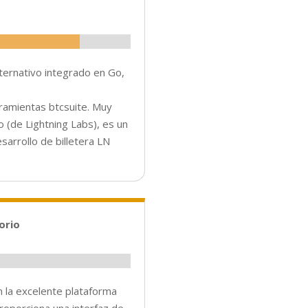
ternativo integrado en Go,
ramientas btcsuite. Muy
no (de Lightning Labs), es un
esarrollo de billetera LN
orio
 la excelente plataforma