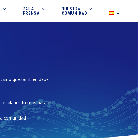
PARA
NUESTRA
A
PRENSA
COMUNIDAD
G
y
, sino que también debe
los planes futuros para el
la comunidad.