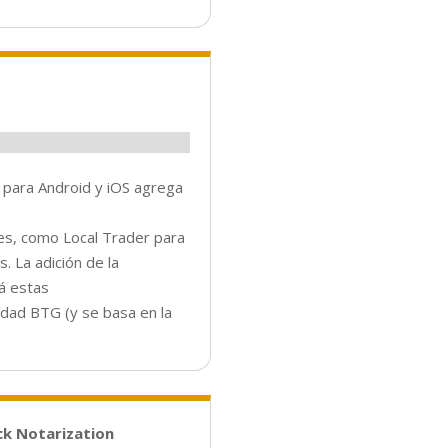
 para Android y iOS agrega
tes, como Local Trader para
. La adición de la
á estas
idad BTG (y se basa en la
ck Notarization