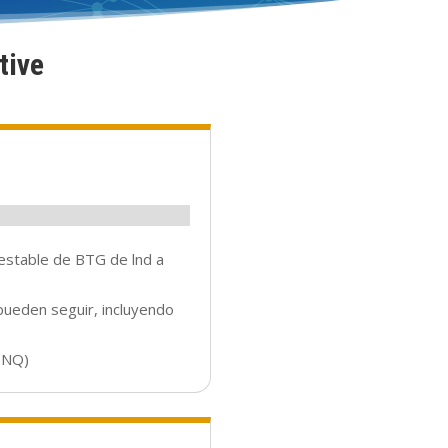
tive
estable de BTG de lnd a
ueden seguir, incluyendo
CINQ)