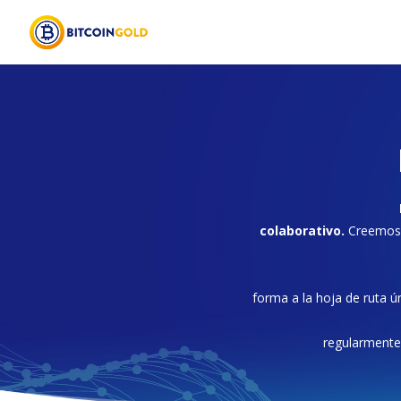
colaborativo.
Creemos 
forma a la hoja de ruta ú
regularmente