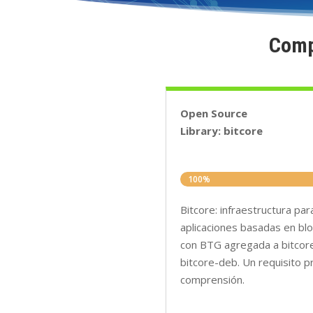
Comp
Open Source
Library: bitcore
100%
100%
Bitcore: infraestructura par
aplicaciones basadas en blo
con BTG agregada a bitcore-
bitcore-deb. Un requisito pr
comprensión.