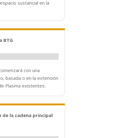
espacio sustancial en la
ma BTG
 comenzará con una
lo, basada o en la extensión
de Plasma existentes.
de la cadena principal