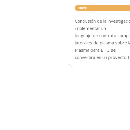
100%
100%
Conclusión de la investigac
implementar un
lenguaje de contrato compl
laterales de plasma sobre l
Plasma para BTG se
convertirá en un proyecto 