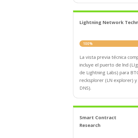
Lightning Network Techn
100%
100%
La vista previa técnica com
incluye el puerto de lnd (
de Lightning Labs) para BT
recksplorer (LN explorer) 
DNS).
Smart Contract
Research