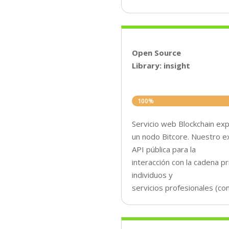
Open Source
Library: insight
100%
100%
Servicio web Blockchain exp
un nodo Bitcore. Nuestro e
API pública para la
interacción con la cadena pri
individuos y
servicios profesionales (c