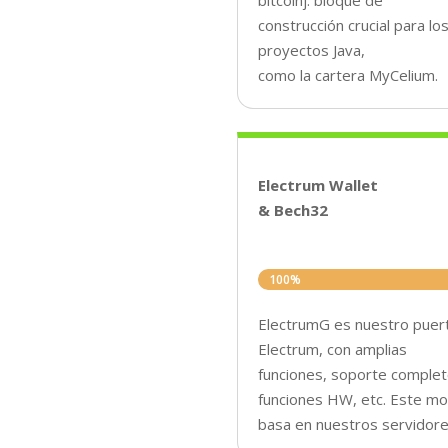
construcción crucial para l
proyectos Java,
como la cartera MyCelium.
Electrum Wallet
& Bech32
100%
100%
ElectrumG es nuestro puer
Electrum, con amplias
funciones, soporte complet
funciones HW, etc. Este mo
basa en nuestros servidore