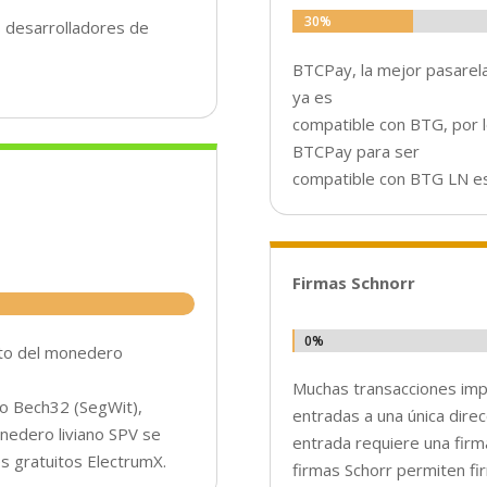
30%
30%
os desarrolladores de
BTCPay, la mejor pasarel
ya es
compatible con BTG, por l
BTCPay para ser
compatible con BTG LN es 
Firmas Schnorr
0%
0%
to del monedero
Muchas transacciones impl
o Bech32 (SegWit),
entradas a una única dire
nedero liviano SPV se
entrada requiere una firm
s gratuitos ElectrumX.
firmas Schorr permiten fi