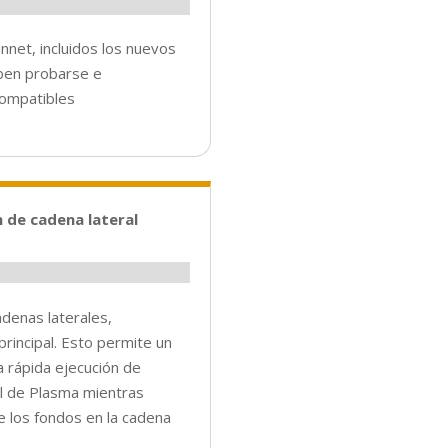
nnet, incluidos los nuevos
ben probarse e
compatibles
 de cadena lateral
denas laterales,
rincipal. Esto permite un
 rápida ejecución de
al de Plasma mientras
e los fondos en la cadena