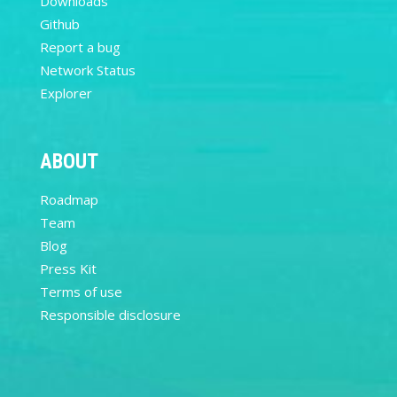
Downloads
Github
Report a bug
Network Status
Explorer
ABOUT
Roadmap
Team
Blog
Press Kit
Terms of use
Responsible disclosure