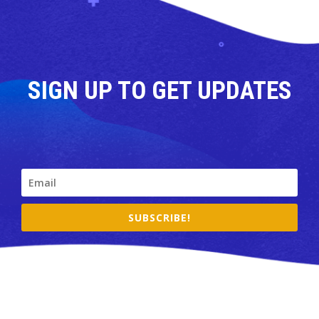
SIGN UP TO GET UPDATES
SUBSCRIBE!