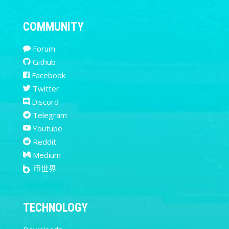
COMMUNITY
Forum
Github
Facebook
Twitter
Discord
Telegram
Youtube
Reddit
Medium
币世界
TECHNOLOGY